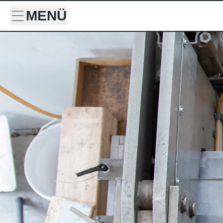
MENÜ
Suche
Suche