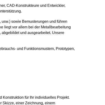
gner, CAD-Konstrukteure und Entwickler,
unterstützung.
ik, usw.) sowie Bemusterungen und führen
 liegt vor allem bei der Metallbearbeitung
 abgebildet und ausgearbeitet. Unsere
Gebrauchs- und Funktionsmustern, Prototypen,
Konstruktion für Ihr individuelles Projekt.
er Skizze, einer Zeichnung, einem