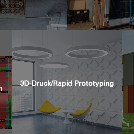
3D-Druck/Rapid Prototyping
n