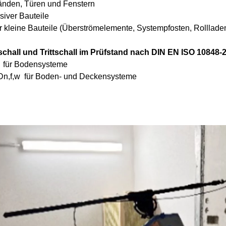
nden, Türen und Fenstern
iver Bauteile
r kleine Bauteile (Überströmelemente, Systempfosten, Rolllade
hall und Trittschall im Prüfstand nach DIN EN ISO 10848-
w für Bodensysteme
 Dn,f,w für Boden- und Deckensysteme