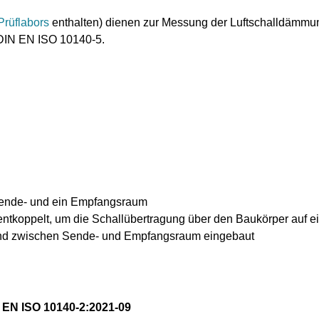
Prüflabors
enthalten) dienen zur Messung der Luftschalldämm
 DIN EN ISO 10140-5.
Sende- und ein Empfangsraum
 entkoppelt, um die Schallübertragung über den Baukörper auf 
nwand zwischen Sende- und Empfangsraum eingebaut
EN ISO 10140-2:2021-09