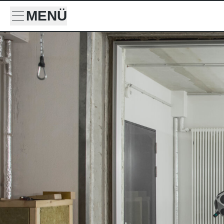
MENÜ
Suche
Suche