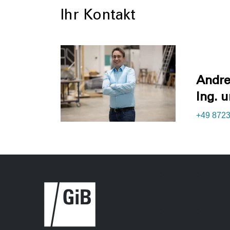
Ihr Kontakt
Andre
Ing. 
+49 8723