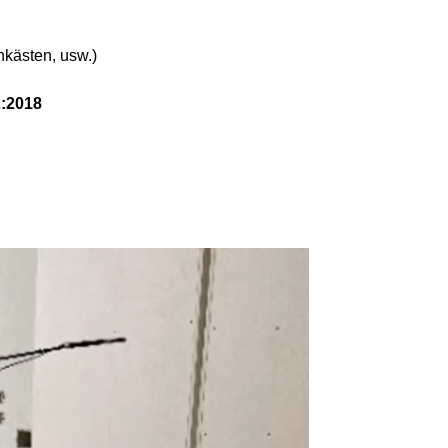
nkästen, usw.)
2:2018