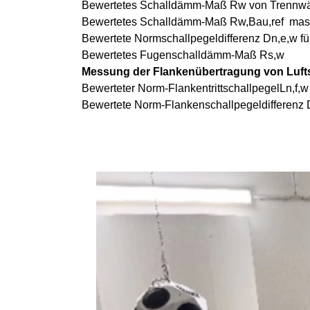
Bewertetes Schalldämm-Maß Rw von Trennwä
Bewertetes Schalldämm-Maß Rw,Bau,ref mass
Bewertete Normschallpegeldifferenz Dn,e,w fü
Bewertetes Fugenschalldämm-Maß Rs,w
Messung der Flankenübertragung von Luftsc
Bewerteter Norm-FlankentrittschallpegelLn,f,
Bewertete Norm-Flankenschallpegeldifferenz