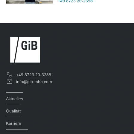
+49 8723 20-2698
+49 8723 20-3288
info@gib-mbh.com
Aktuelles
Qualität
Karriere