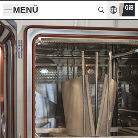
MENÜ
Suche
Suche