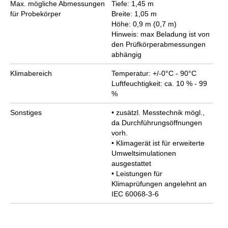
Max. mögliche Abmessungen
Tiefe: 1,45 m
für Probekörper
Breite: 1,05 m
Höhe: 0,9 m (0,7 m)
Hinweis: max Beladung ist von
den Prüfkörperabmessungen
abhängig
Klimabereich
Temperatur: +/-0°C - 90°C
Luftfeuchtigkeit: ca. 10 % - 99
%
Sonstiges
• zusätzl. Messtechnik mögl.,
da Durchführungsöffnungen
vorh.
• Klimagerät ist für erweiterte
Umweltsimulationen
ausgestattet
• Leistungen für
Klimaprüfungen angelehnt an
IEC 60068-3-6