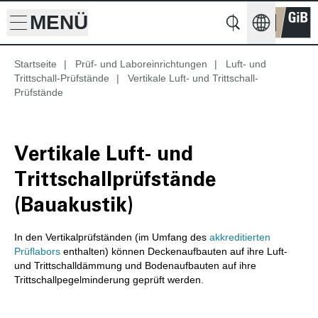
MENÜ
Suche
Startseite
|
Prüf- und Laboreinrichtungen
|
Luft- und
Suche
Trittschall-Prüfstände
|
Vertikale Luft- und Trittschall-
Prüfstände
Vertikale Luft- und
Trittschallprüfstände
(Bauakustik)
In den Vertikalprüfständen (im Umfang des
akkreditierten
Prüflabors
enthalten) können Deckenaufbauten auf ihre Luft-
und Trittschalldämmung und Bodenaufbauten auf ihre
Trittschallpegelminderung geprüft werden.