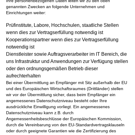
Ihre personenbezogenen Daten leiten wir zu den oben
genannten Zwecken an folgende Unternehmen und
Einrichtungen weiter:
Prüfinstitute, Labore, Hochschulen, staatliche Stellen
wenn dies zur Vertragserfüllung notwendig ist
Kooperationspartner wenn dies zur Vertragserfüllung
notwendig ist
Dienstleister sowie Auftragsverarbeiter im IT Bereich, die
uns Infrastruktur und Anwendungen zur Verfügung stellen
oder den ordnungsgemäßen Betrieb dieser
aufrechterhalten
Bei einer Übermittlung an Empfänger mit Sitz außerhalb der EU
und des Europäischen Wirtschaftsraumes (Drittländer) stellen
wir vor der Übermittlung sicher, dass beim Empfänger ein
angemessenes Datenschutzniveau besteht oder Ihre
ausdrückliche Einwilligung vorliegt. Ein angemessenes
Datenschutzniveau kann z.B. durch
Angemessenheitsbeschlüsse der Europäischen Kommission,
durch die Vereinbarung von den EU-Standardvertragsklauseln
oder durch geeignete Garantien wie die Zertifizierung des