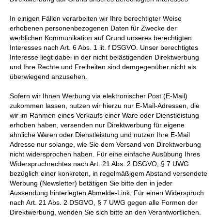
In einigen Fällen verarbeiten wir Ihre berechtigter Weise
erhobenen personenbezogenen Daten für Zwecke der
werblichen Kommunikation auf Grund unseres berechtigten
Interesses nach Art. 6 Abs. 1 lit. f DSGVO. Unser berechtigtes
Interesse liegt dabei in der nicht belästigenden Direktwerbung
und Ihre Rechte und Freiheiten sind demgegenüber nicht als
überwiegend anzusehen.
Sofern wir Ihnen Werbung via elektronischer Post (E-Mail)
zukommen lassen, nutzen wir hierzu nur E-Mail-Adressen, die
wir im Rahmen eines Verkaufs einer Ware oder Dienstleistung
erhoben haben, versenden nur Direktwerbung für eigene
ähnliche Waren oder Dienstleistung und nutzen Ihre E-Mail
Adresse nur solange, wie Sie dem Versand von Direktwerbung
nicht widersprochen haben. Für eine einfache Ausübung Ihres
Widerspruchrechtes nach Art. 21 Abs. 2 DSGVO, § 7 UWG
bezüglich einer konkreten, in regelmäßigem Abstand versendete
Werbung (Newsletter) betätigen Sie bitte den in jeder
Aussendung hinterlegten Abmelde-Link. Für einen Widerspruch
nach Art. 21 Abs. 2 DSGVO, § 7 UWG gegen alle Formen der
Direktwerbung, wenden Sie sich bitte an den Verantwortlichen.